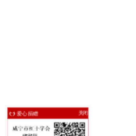
爱心捐赠
关闭