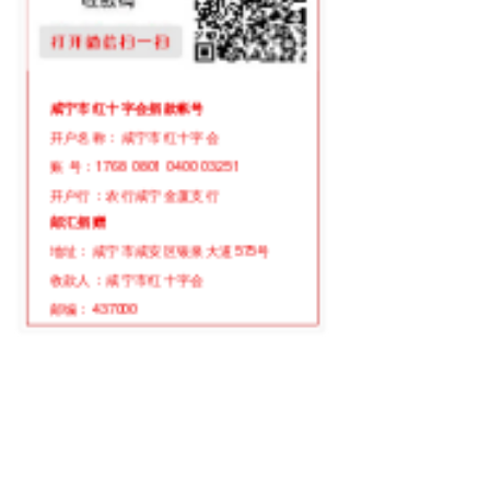
咸宁市红十字会捐款帐号
开户名称：咸宁市红十字会
账 号：1768 0801 0400 03251
开户行：农行咸宁金厦支行
邮汇捐赠
地址：咸宁市咸安区银泉大道575号
收款人：咸宁市红十字会
邮编：437000