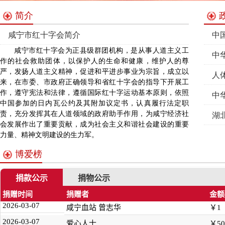
简介
咸宁市红十字会简介
中
咸宁市红十字会为正县级群团机构，是从事人道主义工
2021-12-30
中
作的社会救助团体，以保护人的生命和健康，维护人的尊
严，发扬人道主义精神，促进和平进步事业为宗旨，成立以
人
来，在市委、市政府正确领导和省红十字会的指导下开展工
作，遵守宪法和法律，遵循国际红十字运动基本原则，依照
中
中国参加的日内瓦公约及其附加议定书，认真履行法定职
责，充分发挥其在人道领域的政府助手作用，为咸宁经济社
湖
会发展作出了重要贡献，成为社会主义和谐社会建设的重要
力量、精神文明建设的生力军。
博爱榜