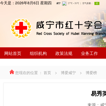
今天是：
2026年8月6日 星期四
网站首页
组织机构
政策法规
业务工作
您现在的位置 ：
首页
>
博爱咸宁
>
博爱榜
易秀英
来源：咸