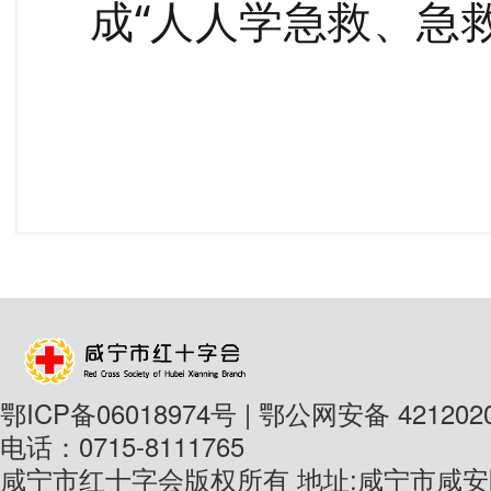
成“人人学急救、急
鄂ICP备06018974号 | 鄂公网安备 4212020
电话：0715-8111765
咸宁市红十字会版权所有 地址:咸宁市咸