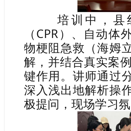
培训中，县红
（CPR）、自动体
物梗阻急救（海姆
解，并结合真实案例
键作用。讲师通过
深入浅出地解析操
极提问，现场学习氛